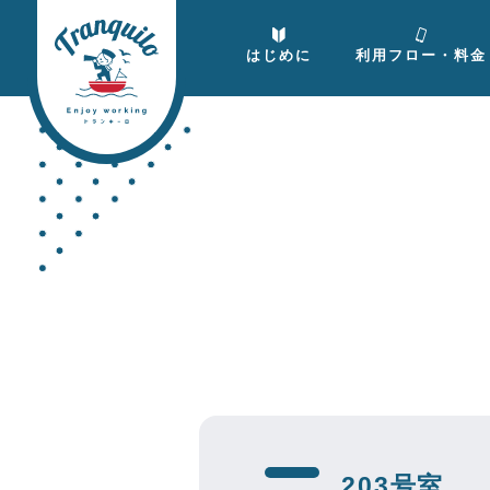
はじめに
利用フロー・料金
203号室